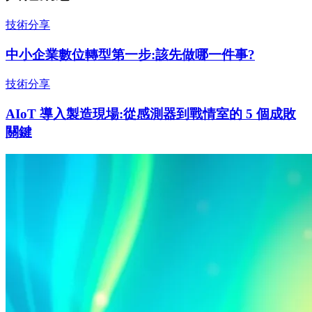
技術分享
中小企業數位轉型第一步:該先做哪一件事?
技術分享
AIoT 導入製造現場:從感測器到戰情室的 5 個成敗
關鍵