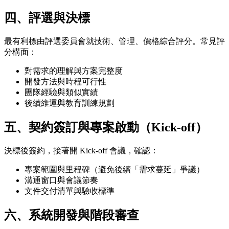
四、評選與決標
最有利標由評選委員會就技術、管理、價格綜合評分。常見評
分構面：
對需求的理解與方案完整度
開發方法與時程可行性
團隊經驗與類似實績
後續維運與教育訓練規劃
五、契約簽訂與專案啟動（Kick-off）
決標後簽約，接著開 Kick-off 會議，確認：
專案範圍與里程碑（避免後續「需求蔓延」爭議）
溝通窗口與會議節奏
文件交付清單與驗收標準
六、系統開發與階段審查