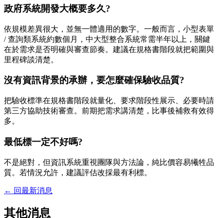
政府系統開發大概要多久?
依規模差異很大，並無一體適用的數字。一般而言，小型表單
/ 查詢類系統約數個月，中大型整合系統常需半年以上，關鍵
在於需求是否明確與審查節奏。建議在規格書階段就把範圍與
里程碑談清楚。
沒有資訊背景的承辦，要怎麼確保驗收品質?
把驗收標準在規格書階段就量化、要求階段性展示、必要時請
第三方協助技術審查。前期把需求講清楚，比事後補救有效得
多。
最低標一定不好嗎?
不是絕對，但資訊系統重視團隊與方法論，純比價容易犧牲品
質。若情況允許，建議評估改採最有利標。
←
回最新消息
其他消息