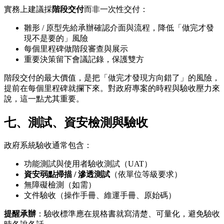
實務上建議採
階段交付
而非一次性交付：
雛形 / 原型先給承辦確認介面與流程，降低「做完才發
現不是要的」風險
每個里程碑做階段審查與展示
重要決策留下會議記錄，保護雙方
階段交付的最大價值，是把「做完才發現方向錯了」的風險，
提前在每個里程碑就攔下來。對政府專案的時程與驗收壓力來
說，這一點尤其重要。
七、測試、資安檢測與驗收
政府系統驗收通常包含：
功能測試與使用者驗收測試（UAT）
資安弱點掃描 / 滲透測試
（依單位等級要求）
無障礙檢測（如需）
文件驗收（操作手冊、維運手冊、原始碼）
提醒承辦
：驗收標準應在規格書就寫清楚、可量化，避免驗收