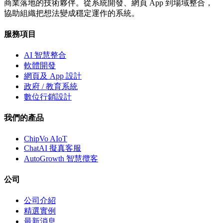
商業落地的技術夥伴。從系統開發、網頁 App 到場域整合，
協助組織把想法變成穩定運作的系統。
服務項目
AI 智慧整合
軟體開發
網頁及 App 設計
政府 / 教育系統
數位行銷設計
我們的產品
ChipVo AIoT
ChatAI 擬真客服
AutoGrowth 智慧攬客
公司
公司介紹
精選實例
最新消息