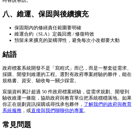
時各說各話。
八、維運、保固與後續擴充
保固期內的修繕責任範圍要明確
維運合約（SLA）定義回應 / 修復時效
預留未來擴充的架構彈性，避免每次小改都要大動
結語
政府標案系統開發不是「寫程式」而已，而是一整套從需求、
採購、開發到維運的工程。選對有政府專案經驗的夥伴，能在
規格書、資安、驗收每一關少踩雷。
宸揚資科累計超過 50 件政府標案經驗，從需求規劃、開發到
驗收維運一條龍，協助政府與教育單位把系統穩穩落地。如果
你正在規劃資訊採購或尋找承包夥伴，
了解我們的政府與教育
系統服務
，或
直接與我們聊聊你的專案
。
常見問題