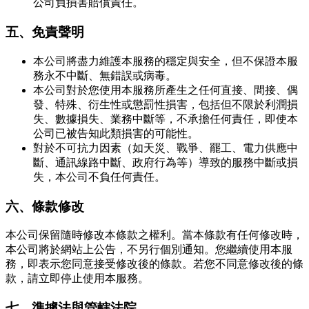
公司負損害賠償責任。
五、免責聲明
本公司將盡力維護本服務的穩定與安全，但不保證本服
務永不中斷、無錯誤或病毒。
本公司對於您使用本服務所產生之任何直接、間接、偶
發、特殊、衍生性或懲罰性損害，包括但不限於利潤損
失、數據損失、業務中斷等，不承擔任何責任，即使本
公司已被告知此類損害的可能性。
對於不可抗力因素（如天災、戰爭、罷工、電力供應中
斷、通訊線路中斷、政府行為等）導致的服務中斷或損
失，本公司不負任何責任。
六、條款修改
本公司保留隨時修改本條款之權利。當本條款有任何修改時，
本公司將於網站上公告，不另行個別通知。您繼續使用本服
務，即表示您同意接受修改後的條款。若您不同意修改後的條
款，請立即停止使用本服務。
七、準據法與管轄法院