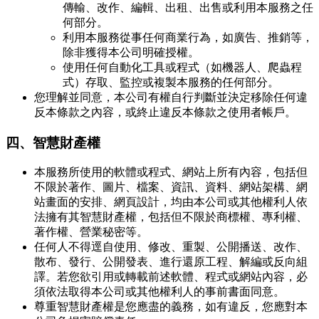
傳輸、改作、編輯、出租、出售或利用本服務之任
何部分。
利用本服務從事任何商業行為，如廣告、推銷等，
除非獲得本公司明確授權。
使用任何自動化工具或程式（如機器人、爬蟲程
式）存取、監控或複製本服務的任何部分。
您理解並同意，本公司有權自行判斷並決定移除任何違
反本條款之內容，或終止違反本條款之使用者帳戶。
四、智慧財產權
本服務所使用的軟體或程式、網站上所有內容，包括但
不限於著作、圖片、檔案、資訊、資料、網站架構、網
站畫面的安排、網頁設計，均由本公司或其他權利人依
法擁有其智慧財產權，包括但不限於商標權、專利權、
著作權、營業秘密等。
任何人不得逕自使用、修改、重製、公開播送、改作、
散布、發行、公開發表、進行還原工程、解編或反向組
譯。若您欲引用或轉載前述軟體、程式或網站內容，必
須依法取得本公司或其他權利人的事前書面同意。
尊重智慧財產權是您應盡的義務，如有違反，您應對本