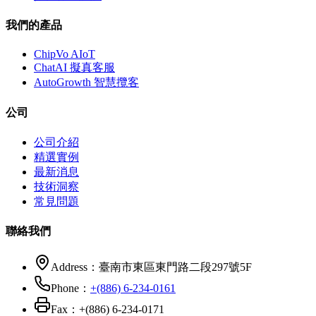
我們的產品
ChipVo AIoT
ChatAI 擬真客服
AutoGrowth 智慧攬客
公司
公司介紹
精選實例
最新消息
技術洞察
常見問題
聯絡我們
Address：
臺南市東區東門路二段297號5F
Phone：
+(886) 6-234-0161
Fax：
+(886) 6-234-0171