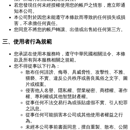
若您發現任何未經授權使用您的帳戶之情形，應立即通
知本公司。
本公司對於因您未能遵守本條款而導致的任何損失或損
害，不承擔任何責任。
您同意不將您的帳戶轉讓、出借或出售給任何第三方。
三、使用者行為規範
您承諾在使用本服務時，遵守中華民國相關法令、本條
款及所有與本服務相關之規範。
您不得從事以下行為：
散布任何誹謗、侮辱、具威脅性、攻擊性、不雅、
猥褻、不實、違反公共秩序或善良風俗之文字、圖
片或檔案。
侵害他人名譽、隱私權、營業秘密、商標權、著作
權、專利權或其他智慧財產權。
從事任何不法交易行為或張貼虛假不實、引人犯罪
之訊息。
從事任何可能損害本公司或其他使用者權益之行
為。
未經本公司事前書面同意，擅自重製、散布、公開