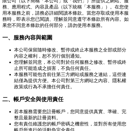
限公司（以下簡稱「本公司」或「我們」）所提供之網站、服
務、應用程式、內容及產品（以下統稱「本服務」）。在您使
用本服務之前，請務必詳細閱讀本條款。當您存取或使用本服
務時，即表示您已閱讀、理解並同意遵守本條款所有內容。如
果您不同意本條款的任何部分，請勿使用本服務。
一、服務內容與範圍
本公司保留隨時修改、暫停或終止本服務之全部或部分
內容之權利，恕不另行個別通知。
您理解並同意，本公司對於任何服務之修改、暫停或終
止所可能造成之損害，不負任何責任。
本服務可能包含前往第三方網站或服務之連結，這些連
結僅為提供方便。本公司對第三方網站之內容、隱私權
政策或行為不承擔任何責任。
二、帳戶安全與使用責任
若本服務需要您註冊帳戶，您同意提供真實、準確、完
整且最新的註冊資料。
您有責任維護您的帳戶密碼之機密性，並對所有使用您
帳戶所進行的活動負完全責任。