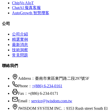
ChipVo AIoT
ChatAI 擬真客服
AutoGrowth 智慧攬客
公司
公司介紹
精選實例
最新消息
技術洞察
常見問題
聯絡我們
Address：
臺南市東區東門路二段297號5F
Phone：
+(886) 6-234-0161
Fax：
+(886) 6-234-0171
Email：
service@jwisdom.com.tw
JWISDOM SYSTEM INC.
：
9353 Rush street South El