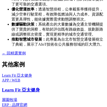
了更可靠的交通選項。
優化營運效率：
透過智慧排程，公車載客率獲得提升，
減少空車行駛里程，有效降低燃油與人力成本。資源配
置更具彈性，能依據實際需求動態調整班次。
數據驅動決策：
系統產出的大量數據為交通主管機關提
供了寶貴的洞察，有助於評估既有路線效益、規劃新路
線或調整班次密度，實現更精準的城市交通管理。
推動智慧城市發展：
此專案為台北市智慧交通發展樹立
了典範，展示了AIoT技術在公共服務領域的巨大潛力。
←
回精選實例
其他案例
Learn Fit 亞太健身
APP / WEB
Learn Fit 亞太健身
麗園牧場
ERP · 品牌官網