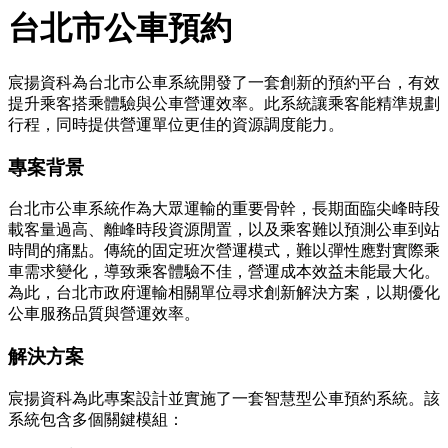
台北市公車預約
宸揚資科為台北市公車系統開發了一套創新的預約平台，有效
提升乘客搭乘體驗與公車營運效率。此系統讓乘客能精準規劃
行程，同時提供營運單位更佳的資源調度能力。
專案背景
台北市公車系統作為大眾運輸的重要骨幹，長期面臨尖峰時段
載客量過高、離峰時段資源閒置，以及乘客難以預測公車到站
時間的痛點。傳統的固定班次營運模式，難以彈性應對實際乘
車需求變化，導致乘客體驗不佳，營運成本效益未能最大化。
為此，台北市政府運輸相關單位尋求創新解決方案，以期優化
公車服務品質與營運效率。
解決方案
宸揚資科為此專案設計並實施了一套智慧型公車預約系統。該
系統包含多個關鍵模組：